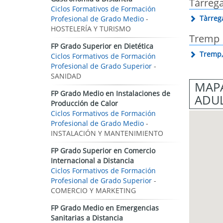
Tàrreg
Ciclos Formativos de Formación
Tàrreg
Profesional de Grado Medio
-
HOSTELERÍA Y TURISMO
Tremp
FP Grado Superior en Dietética
Tremp
Ciclos Formativos de Formación
Profesional de Grado Superior
-
SANIDAD
MAPA
FP Grado Medio en Instalaciones de
ADUL
Producción de Calor
Ciclos Formativos de Formación
Profesional de Grado Medio
-
INSTALACIÓN Y MANTENIMIENTO
FP Grado Superior en Comercio
Internacional a Distancia
Ciclos Formativos de Formación
Profesional de Grado Superior
-
COMERCIO Y MARKETING
FP Grado Medio en Emergencias
Sanitarias a Distancia