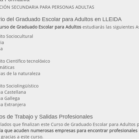
CIÓN SECUNDARIA PARA PERSONAS ADULTAS
io del Graduado Escolar para Adultos en LLEIDA
urso de Graduado Escolar para Adultos
estudiarás las siguientes A
to Sociocultural
ria
ca
to Científico tecnolóxico
máticas
ias de la naturaleza
to Sociolingüístico
ua Castellana
ua Gallega
a Extranjera
os de Trabajo y Salidas Profesionales
ulados que finalizan este Curso de Graduado Escolar para Adultos 
la que acuden numerosas empresas para encontrar profesionales c
as gracias a este curso.