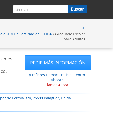
FP
o a FP y Universidad en LLEIDA
/ Graduado Escolar
para Adultos
puedes
PEDIR MÁS INFORMACIÓN
ico.
¿Prefieres Llamar Gratis al Centro
Ahora?
Llamar Ahora
ar de Portolà, s/n, 25600 Balaguer, Lleida