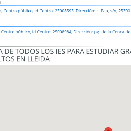
a
a,
Centro público, Id Centro: 25008595, Dirección: c. Pau, s/n, 25300
,
Centro público, Id Centro: 25008984, Dirección: pg. de la Conca de
 DE TODOS LOS IES PARA ESTUDIAR G
TOS EN LLEIDA