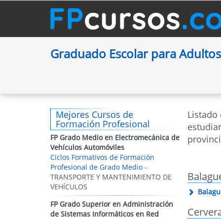
Graduado Escolar para Adultos
Mejores Cursos de
Listado
Formación Profesional
estudia
FP Grado Medio en Electromecánica de
provinci
Vehículos Automóviles
Ciclos Formativos de Formación
Profesional de Grado Medio
-
Balagu
TRANSPORTE Y MANTENIMIENTO DE
VEHÍCULOS
Balagu
FP Grado Superior en Administración
Cerver
de Sistemas Informáticos en Red