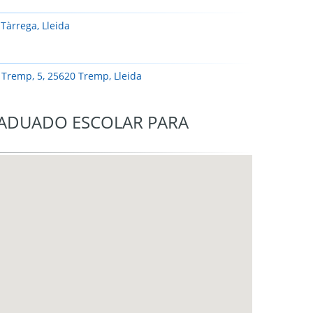
 Tàrrega, Lleida
 Tremp, 5, 25620 Tremp, Lleida
RADUADO ESCOLAR PARA