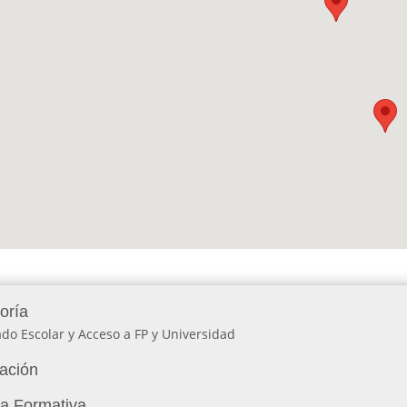
oría
do Escolar y Acceso a FP y Universidad
lación
ia Formativa