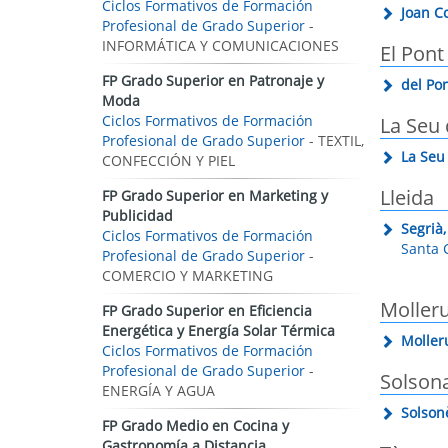
Ciclos Formativos de Formación
Joan C
Profesional de Grado Superior
-
INFORMÁTICA Y COMUNICACIONES
El Pont
FP Grado Superior en Patronaje y
del Pon
Moda
Ciclos Formativos de Formación
La Seu 
Profesional de Grado Superior
- TEXTIL,
La Seu 
CONFECCIÓN Y PIEL
Lleida
FP Grado Superior en Marketing y
Publicidad
Segrià,
Ciclos Formativos de Formación
Santa C
Profesional de Grado Superior
-
COMERCIO Y MARKETING
Moller
FP Grado Superior en Eficiencia
Energética y Energía Solar Térmica
Moller
Ciclos Formativos de Formación
Profesional de Grado Superior
-
Solson
ENERGÍA Y AGUA
Solson
FP Grado Medio en Cocina y
Gastronomía a Distancia