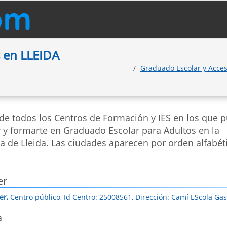
 en LLEIDA
Graduado Escolar y Acces
 de todos los Centros de Formación y IES en los que 
r y formarte en Graduado Escolar para Adultos en la
a de Lleida. Las ciudades aparecen por orden alfabét
er
er,
Centro público, Id Centro: 25008561, Dirección: Camí EScola Gasp
a