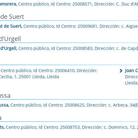
omorera,
Centro público, Id Centro: 25008571, Dirección: C. Duc d'
 de Suert
t de Suert,
Centro público, Id Centro: 25009681, Dirección: c. Aigües
d'Urgell
d'Urgell,
Centro público, Id Centro: 25008583, Dirección: c. de Capde
Centro público, Id Centro: 25006410, Dirección:
Joan C
ecília, 1, 25001 Lleida, Lleida
Direcc
Lleida
ussa
ussa,
Centro público, Id Centro: 25008625, Dirección: c. Arbeca, 34(E
a
ès,
Centro público, Id Centro: 25008753, Dirección: c. Dominics, 12, 