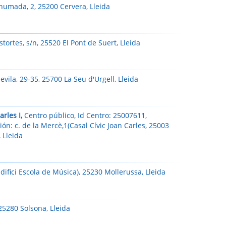
Ahumada, 2, 25200 Cervera, Lleida
tortes, s/n, 25520 El Pont de Suert, Lleida
vila, 29-35, 25700 La Seu d'Urgell, Lleida
arles I,
Centro público, Id Centro: 25007611,
ión: c. de la Mercè,1(Casal Cívic Joan Carles, 25003
, Lleida
difici Escola de Música), 25230 Mollerussa, Lleida
25280 Solsona, Lleida