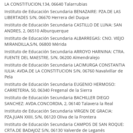
LA CONSTITUCION,134, 06640 Talarrubias
Instituto de Educación Secundaria BENAZAIRE: PZA.DE LAS
LIBERTADES S/N, 06670 Herrera del Duque
Instituto de Educación Secundaria CASTILLO DE LUNA: SAN
ANDRES, 2, 06510 Alburquerque
Instituto de Educación Secundaria ALBARREGAS: CNO. VIEJO
MIRANDILLA,S/N, 06800 Mérida
Instituto de Educación Secundaria ARROYO HARNINA: CTRA.
FUENTE DEL MAESTRE, S/N, 06200 Almendralejo
Instituto de Educación Secundaria LACIMURGA CONSTANTIA
IULIA: AVDA.DE LA CONSTITUCION S/N, 06760 Navalvillar de
Pela
Instituto de Educación Secundaria EUGENIO HERMOSO:
CARRETERIA, 50, 06340 Fregenal de la Sierra
Instituto de Educación Secundaria BACHILLER DIEGO
SANCHEZ: AVDA.CONCORDIA, 2, 06140 Talavera la Real
Instituto de Educación Secundaria VIRGEN DE GRACIA:
PZA.JUAN XXIII, S/N, 06120 Oliva de la Frontera
Instituto de Educación Secundaria CAMPOS DE SAN ROQUE:
CRTA.DE BADAJOZ S/N, 06130 Valverde de Leganés