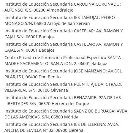
Instituto de Educación Secundaria CAROLINA CORONADO:
ALFONSO X, 5, 06200 Almendralejo
Instituto de Educación Secundaria IES TAMUJAL: PEDRO
MONAGO S/N, 06850 Arroyo de San Serván
Instituto de Educación Secundaria CASTELAR: AV. RAMON Y
CAJAL,S/N, 06001 Badajoz
Instituto de Educación Secundaria CASTELAR: AV. RAMON Y
CAJAL,S/N, 06001 Badajoz
Centro Privado de Formación Profesional Específica SANTA
MADRE SACRAMENTO: SAN ATON, 2, 06001 Badajoz
Instituto de Educación Secundaria JOSE MANZANO: AV.DEL
PILAR,151, 06400 Don Benito
Instituto de Educación Secundaria PUENTE AJUDA: CTRA.DE
VILLARREAL S/N, 06100 Olivenza
Instituto de Educación Secundaria BENAZAIRE: PZA.DE LAS
LIBERTADES S/N, 06670 Herrera del Duque
Instituto de Educación Secundaria SAENZ DE BURUAGA: AVDA.
DE LAS AMÉRICAS, S/N, 06800 Mérida
Instituto de Educación Secundaria IES DE LLERENA: AVDA.
ANCHA DE SEVILLA Nº 32, 06900 Llerena