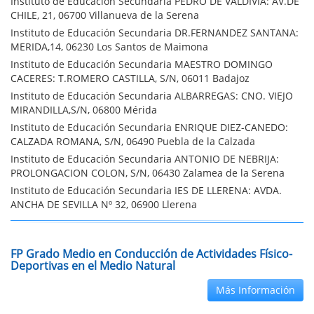
Instituto de Educación Secundaria PEDRO DE VALDIVIA: AV.DE
CHILE, 21, 06700 Villanueva de la Serena
Instituto de Educación Secundaria DR.FERNANDEZ SANTANA:
MERIDA,14, 06230 Los Santos de Maimona
Instituto de Educación Secundaria MAESTRO DOMINGO
CACERES: T.ROMERO CASTILLA, S/N, 06011 Badajoz
Instituto de Educación Secundaria ALBARREGAS: CNO. VIEJO
MIRANDILLA,S/N, 06800 Mérida
Instituto de Educación Secundaria ENRIQUE DIEZ-CANEDO:
CALZADA ROMANA, S/N, 06490 Puebla de la Calzada
Instituto de Educación Secundaria ANTONIO DE NEBRIJA:
PROLONGACION COLON, S/N, 06430 Zalamea de la Serena
Instituto de Educación Secundaria IES DE LLERENA: AVDA.
ANCHA DE SEVILLA Nº 32, 06900 Llerena
FP Grado Medio en Conducción de Actividades Físico-
Deportivas en el Medio Natural
Más Información