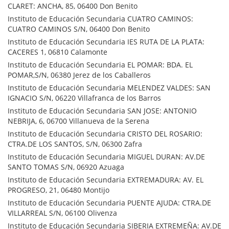
CLARET: ANCHA, 85, 06400 Don Benito
Instituto de Educación Secundaria CUATRO CAMINOS:
CUATRO CAMINOS S/N, 06400 Don Benito
Instituto de Educación Secundaria IES RUTA DE LA PLATA:
CACERES 1, 06810 Calamonte
Instituto de Educación Secundaria EL POMAR: BDA. EL
POMAR,S/N, 06380 Jerez de los Caballeros
Instituto de Educación Secundaria MELENDEZ VALDES: SAN
IGNACIO S/N, 06220 Villafranca de los Barros
Instituto de Educación Secundaria SAN JOSE: ANTONIO
NEBRIJA, 6, 06700 Villanueva de la Serena
Instituto de Educación Secundaria CRISTO DEL ROSARIO:
CTRA.DE LOS SANTOS, S/N, 06300 Zafra
Instituto de Educación Secundaria MIGUEL DURAN: AV.DE
SANTO TOMAS S/N, 06920 Azuaga
Instituto de Educación Secundaria EXTREMADURA: AV. EL
PROGRESO, 21, 06480 Montijo
Instituto de Educación Secundaria PUENTE AJUDA: CTRA.DE
VILLARREAL S/N, 06100 Olivenza
Instituto de Educación Secundaria SIBERIA EXTREMEÑA: AV.DE