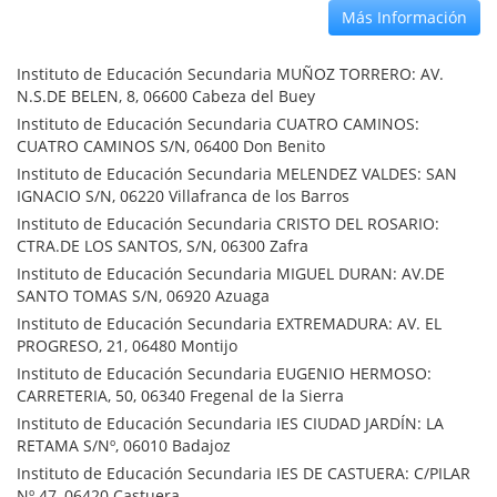
Más Información
Instituto de Educación Secundaria MUÑOZ TORRERO: AV.
N.S.DE BELEN, 8, 06600 Cabeza del Buey
Instituto de Educación Secundaria CUATRO CAMINOS:
CUATRO CAMINOS S/N, 06400 Don Benito
Instituto de Educación Secundaria MELENDEZ VALDES: SAN
IGNACIO S/N, 06220 Villafranca de los Barros
Instituto de Educación Secundaria CRISTO DEL ROSARIO:
CTRA.DE LOS SANTOS, S/N, 06300 Zafra
Instituto de Educación Secundaria MIGUEL DURAN: AV.DE
SANTO TOMAS S/N, 06920 Azuaga
Instituto de Educación Secundaria EXTREMADURA: AV. EL
PROGRESO, 21, 06480 Montijo
Instituto de Educación Secundaria EUGENIO HERMOSO:
CARRETERIA, 50, 06340 Fregenal de la Sierra
Instituto de Educación Secundaria IES CIUDAD JARDÍN: LA
RETAMA S/Nº, 06010 Badajoz
Instituto de Educación Secundaria IES DE CASTUERA: C/PILAR
Nº 47, 06420 Castuera