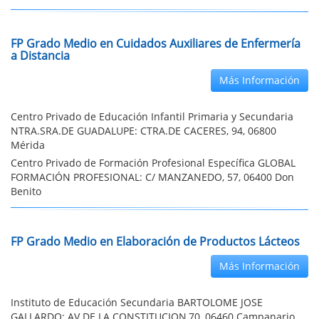
FP Grado Medio en Cuidados Auxiliares de Enfermería
a Distancia
Más Información
Centro Privado de Educación Infantil Primaria y Secundaria
NTRA.SRA.DE GUADALUPE: CTRA.DE CACERES, 94, 06800
Mérida
Centro Privado de Formación Profesional Específica GLOBAL
FORMACIÓN PROFESIONAL: C/ MANZANEDO, 57, 06400 Don
Benito
FP Grado Medio en Elaboración de Productos Lácteos
Más Información
Instituto de Educación Secundaria BARTOLOME JOSE
GALLARDO: AV.DE LA CONSTITUCION,70, 06460 Campanario