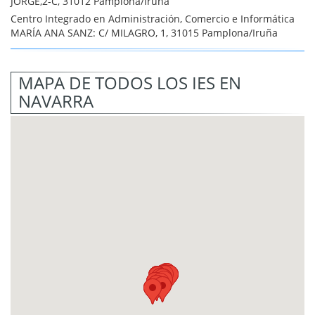
JORGE,2-C, 31012 Pamplona/Iruña
Centro Integrado en Administración, Comercio e Informática
MARÍA ANA SANZ: C/ MILAGRO, 1, 31015 Pamplona/Iruña
MAPA DE TODOS LOS IES EN
NAVARRA