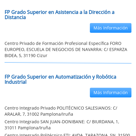
FP Grado Superior en Asistencia a la Dirección a
Distancia
Más Información
Centro Privado de Formación Profesional Específica FORO
EUROPEO, ESCUELA DE NEGOCIOS DE NAVARRA: C/ ESPARZA
BIDEA, 5, 31190 Cizur
FP Grado Superior en Automatización y Robótica
Industrial
Más Información
Centro Integrado Privado POLITÉCNICO SALESIANOS: C/
ARALAR, 7, 31002 Pamplona/Iruña
Centro Integrado SAN JUAN-DONIBANE: C/ BIURDANA, 1,
31011 Pamplona/Iruña
Centro Integrado Politécnico ETI: AVDA. TARAZONA, SN, 31500