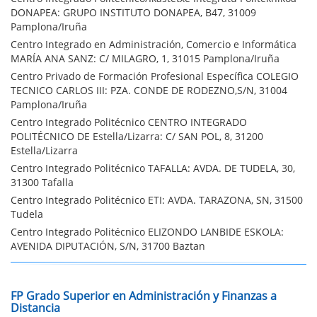
DONAPEA: GRUPO INSTITUTO DONAPEA, B47, 31009
Pamplona/Iruña
Centro Integrado en Administración, Comercio e Informática
MARÍA ANA SANZ: C/ MILAGRO, 1, 31015 Pamplona/Iruña
Centro Privado de Formación Profesional Específica COLEGIO
TECNICO CARLOS III: PZA. CONDE DE RODEZNO,S/N, 31004
Pamplona/Iruña
Centro Integrado Politécnico CENTRO INTEGRADO
POLITÉCNICO DE Estella/Lizarra: C/ SAN POL, 8, 31200
Estella/Lizarra
Centro Integrado Politécnico TAFALLA: AVDA. DE TUDELA, 30,
31300 Tafalla
Centro Integrado Politécnico ETI: AVDA. TARAZONA, SN, 31500
Tudela
Centro Integrado Politécnico ELIZONDO LANBIDE ESKOLA:
AVENIDA DIPUTACIÓN, S/N, 31700 Baztan
FP Grado Superior en Administración y Finanzas a
Distancia