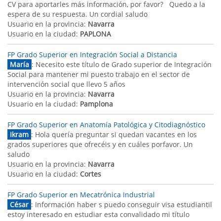
CV para aportarles más información, por favor? Quedo a la
espera de su respuesta. Un cordial saludo
Usuario en la provincia:
Navarra
Usuario en la ciudad:
PAPLONA
FP Grado Superior en Integración Social a Distancia
María
: Necesito este título de Grado superior de Integración
Social para mantener mi puesto trabajo en el sector de
intervención social que llevo 5 años
Usuario en la provincia:
Navarra
Usuario en la ciudad:
Pamplona
FP Grado Superior en Anatomía Patológica y Citodiagnóstico
Ikram
: Hola quería preguntar si quedan vacantes en los
grados superiores que ofrecéis y en cuáles porfavor. Un
saludo
Usuario en la provincia:
Navarra
Usuario en la ciudad:
Cortes
FP Grado Superior en Mecatrónica Industrial
César
: Información haber s puedo conseguir visa estudiantil
estoy interesado en estudiar esta convalidado mi título