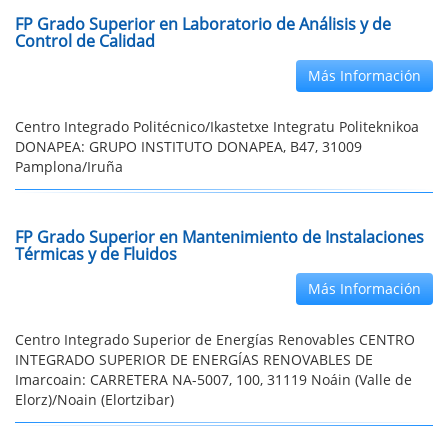
FP Grado Superior en Laboratorio de Análisis y de
Control de Calidad
Más Información
Centro Integrado Politécnico/Ikastetxe Integratu Politeknikoa
DONAPEA: GRUPO INSTITUTO DONAPEA, B47, 31009
Pamplona/Iruña
FP Grado Superior en Mantenimiento de Instalaciones
Térmicas y de Fluidos
Más Información
Centro Integrado Superior de Energías Renovables CENTRO
INTEGRADO SUPERIOR DE ENERGÍAS RENOVABLES DE
Imarcoain: CARRETERA NA-5007, 100, 31119 Noáin (Valle de
Elorz)/Noain (Elortzibar)