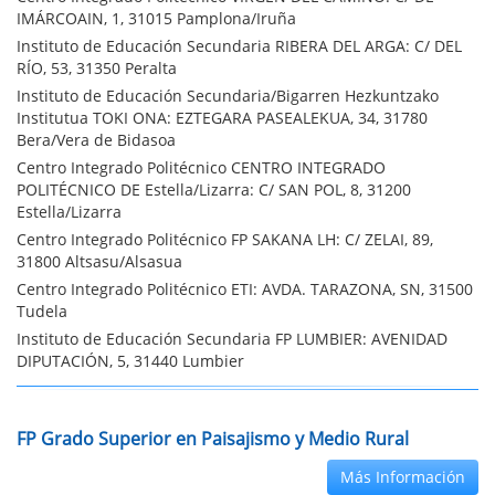
IMÁRCOAIN, 1, 31015 Pamplona/Iruña
Instituto de Educación Secundaria RIBERA DEL ARGA: C/ DEL
RÍO, 53, 31350 Peralta
Instituto de Educación Secundaria/Bigarren Hezkuntzako
Institutua TOKI ONA: EZTEGARA PASEALEKUA, 34, 31780
Bera/Vera de Bidasoa
Centro Integrado Politécnico CENTRO INTEGRADO
POLITÉCNICO DE Estella/Lizarra: C/ SAN POL, 8, 31200
Estella/Lizarra
Centro Integrado Politécnico FP SAKANA LH: C/ ZELAI, 89,
31800 Altsasu/Alsasua
Centro Integrado Politécnico ETI: AVDA. TARAZONA, SN, 31500
Tudela
Instituto de Educación Secundaria FP LUMBIER: AVENIDAD
DIPUTACIÓN, 5, 31440 Lumbier
FP Grado Superior en Paisajismo y Medio Rural
Más Información