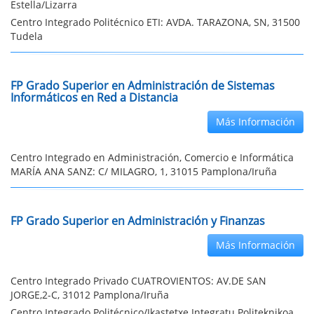
Estella/Lizarra
Centro Integrado Politécnico ETI: AVDA. TARAZONA, SN, 31500
Tudela
FP Grado Superior en Administración de Sistemas
Informáticos en Red a Distancia
Más Información
Centro Integrado en Administración, Comercio e Informática
MARÍA ANA SANZ: C/ MILAGRO, 1, 31015 Pamplona/Iruña
FP Grado Superior en Administración y Finanzas
Más Información
Centro Integrado Privado CUATROVIENTOS: AV.DE SAN
JORGE,2-C, 31012 Pamplona/Iruña
Centro Integrado Politécnico/Ikastetxe Integratu Politeknikoa