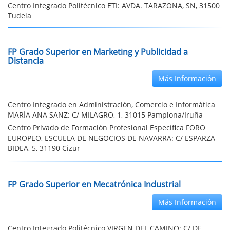
Centro Integrado Politécnico ETI: AVDA. TARAZONA, SN, 31500
Tudela
FP Grado Superior en Marketing y Publicidad a
Distancia
Más Información
Centro Integrado en Administración, Comercio e Informática
MARÍA ANA SANZ: C/ MILAGRO, 1, 31015 Pamplona/Iruña
Centro Privado de Formación Profesional Específica FORO
EUROPEO, ESCUELA DE NEGOCIOS DE NAVARRA: C/ ESPARZA
BIDEA, 5, 31190 Cizur
FP Grado Superior en Mecatrónica Industrial
Más Información
Centro Integrado Politécnico VIRGEN DEL CAMINO: C/ DE