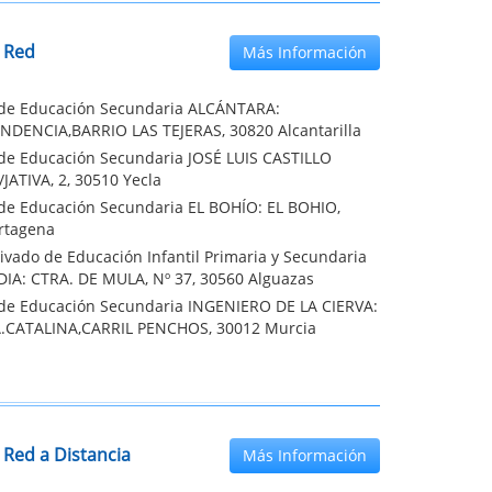
 Red
Más Información
o de Educación Secundaria ALCÁNTARA:
NDENCIA,BARRIO LAS TEJERAS, 30820 Alcantarilla
o de Educación Secundaria JOSÉ LUIS CASTILLO
JATIVA, 2, 30510 Yecla
o de Educación Secundaria EL BOHÍO: EL BOHIO,
rtagena
ivado de Educación Infantil Primaria y Secundaria
IA: CTRA. DE MULA, Nº 37, 30560 Alguazas
o de Educación Secundaria INGENIERO DE LA CIERVA:
.CATALINA,CARRIL PENCHOS, 30012 Murcia
 Red a Distancia
Más Información