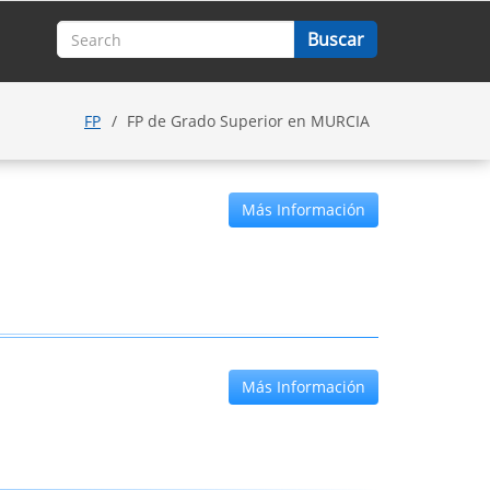
FP
FP de Grado Superior en MURCIA
Más Información
Más Información