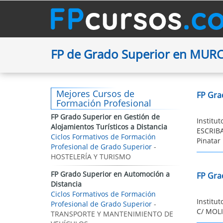
FP de Grado Superior en MURC
Mejores Cursos de
FP Gra
Formación Profesional
FP Grado Superior en Gestión de
Institu
Alojamientos Turísticos a Distancia
ESCRIBA
Ciclos Formativos de Formación
Pinatar
Profesional de Grado Superior
-
HOSTELERÍA Y TURISMO
FP Grado Superior en Automoción a
FP Gra
Distancia
Ciclos Formativos de Formación
Institu
Profesional de Grado Superior
-
C/ MOLI
TRANSPORTE Y MANTENIMIENTO DE