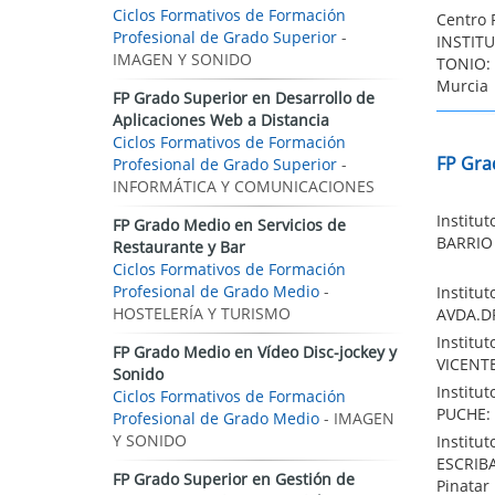
Ciclos Formativos de Formación
Centro 
Profesional de Grado Superior
-
INSTIT
IMAGEN Y SONIDO
TONIO:
Murcia
FP Grado Superior en Desarrollo de
Aplicaciones Web a Distancia
Ciclos Formativos de Formación
FP Gra
Profesional de Grado Superior
-
INFORMÁTICA Y COMUNICACIONES
Institu
FP Grado Medio en Servicios de
BARRIO 
Restaurante y Bar
Ciclos Formativos de Formación
Profesional de Grado Medio
-
Institu
HOSTELERÍA Y TURISMO
AVDA.DR
Institu
FP Grado Medio en Vídeo Disc-jockey y
VICENTE
Sonido
Institu
Ciclos Formativos de Formación
PUCHE: 
Profesional de Grado Medio
- IMAGEN
Y SONIDO
Institu
ESCRIBA
FP Grado Superior en Gestión de
Pinatar