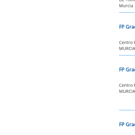
Murcia
FP Gra
Centro 
MURCIA:
FP Gra
Centro 
MURCIA:
FP Gra