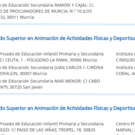
to de Educación Secundaria RAMÓN Y CAJAL: C/.
O DE PROCURADORES DE MURCIA, N º 10 (LOS
), 30011 Murcia
do Superior en Animación de Actividades Físicas y Deportiv
Privado de Educación Infantil Primaria y Secundaria
Institut
C/ CEUTA, 1 - POLIGONO LA FAMA, 30006 Murcia
C/MIGUEL
to de Educación Secundaria JUAN CARLOS I: C/REINA
Institut
FIA,S/N, 30007 Murcia
CORAL, 4
to de Educación Secundaria MAR MENOR: C/ CABO
Nº9, 30720 San Javier
do Superior en Animación de Actividades Físicas y Deportiva
Privado de Educación Infantil Primaria y Secundaria
Centro Pr
GO: C/ PAGO DE LAS VIÑAS, TROPEL, 18, 30820
NARVAL: 