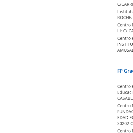
C/CARRE
Institu
ROCHE, 
Centro 
III: C/ 
Centro 
INSTIT
AMUSAL
FP Gra
Centro 
Educaci
CASABLA
Centro 
FUNDAC
EDAD EC
30202 C
Centro 