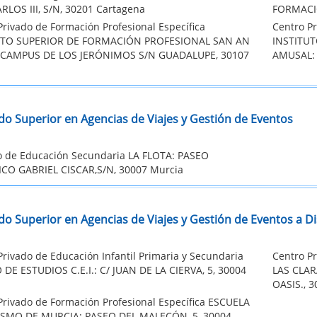
CARLOS III, S/N, 30201 Cartagena
FORMACIÓ
Privado de Formación Profesional Específica
Centro Pr
UTO SUPERIOR DE FORMACIÓN PROFESIONAL SAN AN
INSTITU
 CAMPUS DE LOS JERÓNIMOS S/N GUADALUPE, 30107
AMUSAL: 
do Superior en Agencias de Viajes y Gestión de Eventos
to de Educación Secundaria LA FLOTA: PASEO
ICO GABRIEL CISCAR,S/N, 30007 Murcia
do Superior en Agencias de Viajes y Gestión de Eventos a Di
Privado de Educación Infantil Primaria y Secundaria
Centro Pr
DE ESTUDIOS C.E.I.: C/ JUAN DE LA CIERVA, 5, 30004
LAS CLAR
OASIS., 3
Privado de Formación Profesional Específica ESCUELA
ISMO DE MURCIA: PASEO DEL MALECÓN, 5, 30004