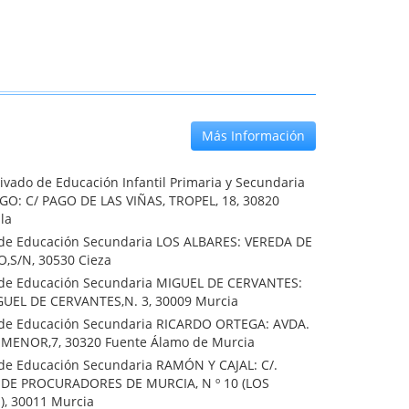
Más Información
ivado de Educación Infantil Primaria y Secundaria
O: C/ PAGO DE LAS VIÑAS, TROPEL, 18, 30820
lla
o de Educación Secundaria LOS ALBARES: VEREDA DE
,S/N, 30530 Cieza
o de Educación Secundaria MIGUEL DE CERVANTES:
UEL DE CERVANTES,N. 3, 30009 Murcia
o de Educación Secundaria RICARDO ORTEGA: AVDA.
MENOR,7, 30320 Fuente Álamo de Murcia
o de Educación Secundaria RAMÓN Y CAJAL: C/.
DE PROCURADORES DE MURCIA, N º 10 (LOS
, 30011 Murcia