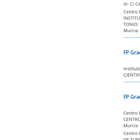
III: C/ 
Centro 
INSTIT
TONIO:
Murcia
FP Gra
Institu
CIENTIF
FP Gra
Centro 
CENTRO 
Murcia
Centro 
DE TUR