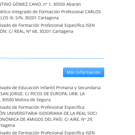
TINO GÓMEZ CANO, nº 1, 30550 Abarán
úblico Integrado de Formación Profesional CARLOS
ARLOS III, S/N, 30201 Cartagena
ivado de Formación Profesional Específica ISEN
N: C/ REAL, Nº 68, 30201 Cartagena
Más Información
ivado de Educación Infantil Primaria y Secundaria
SAN JORGE: C/ PICOS DE EUROPA, URB. LA
 30500 Molina de Segura
ivado de Formación Profesional Específica
N UNIVERSITARIA ISIDORIANA DE LA REAL SOCI
NÓMICA DE AMIGOS DEL PAÍS: C/ AIRE, Nº 29,
rtagena
ivado de Formación Profesional Específica ISEN