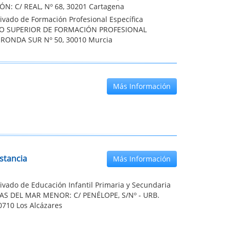
N: C/ REAL, Nº 68, 30201 Cartagena
ivado de Formación Profesional Específica
TO SUPERIOR DE FORMACIÓN PROFESIONAL
RONDA SUR Nº 50, 30010 Murcia
Más Información
stancia
Más Información
ivado de Educación Infantil Primaria y Secundaria
AS DEL MAR MENOR: C/ PENÉLOPE, S/Nº - URB.
0710 Los Alcázares