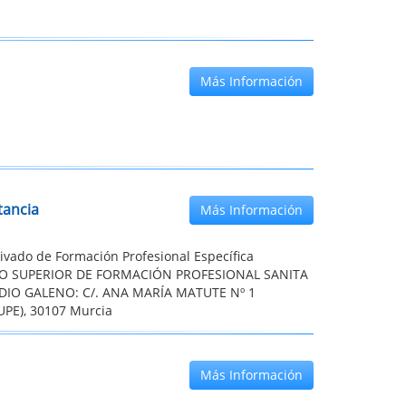
Más Información
tancia
Más Información
ivado de Formación Profesional Específica
TO SUPERIOR DE FORMACIÓN PROFESIONAL SANITA
DIO GALENO: C/. ANA MARÍA MATUTE Nº 1
PE), 30107 Murcia
Más Información