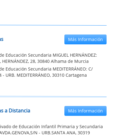
as
Más Información
o de Educación Secundaria MIGUEL HERNÁNDEZ:
 HERNÁNDEZ, 28, 30840 Alhama de Murcia
o de Educación Secundaria MEDITERRÁNEO: C/
4 - URB. MEDITERRÁNEO, 30310 Cartagena
s a Distancia
Más Información
ivado de Educación Infantil Primaria y Secundaria
AVDA.GENOVA,S/N - URB.SANTA ANA, 30319