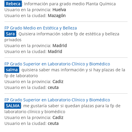
Rebeca
: Información para grado medio Planta Química
Usuario en la provincia:
Huelva
Usuario en la ciudad:
Mazagón
FP Grado Medio en Estética y Belleza
Sara
: Quisiera información sobre fp de estética y belleza
privados
Usuario en la provincia:
Madrid
Usuario en la ciudad:
Madrid
FP Grado Superior en Laboratorio Clínico y Biomédico
salma
: quisiera saber mas información y si hay plazas de la
fp de laboratorio
Usuario en la provincia:
Cadiz
Usuario en la ciudad:
ceuta
FP Grado Superior en Laboratorio Clínico y Biomédico
SALMA
: me gustaría saber si quedan plazas para la fp de
laboratorio clínico y biomédico
Usuario en la provincia:
Cadiz
Usuario en la ciudad:
ceuta