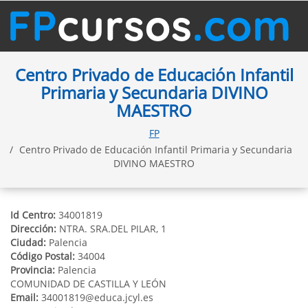
Centro Privado de Educación Infantil
Primaria y Secundaria DIVINO
MAESTRO
FP
Centro Privado de Educación Infantil Primaria y Secundaria
DIVINO MAESTRO
Id Centro:
34001819
Dirección:
NTRA. SRA.DEL PILAR, 1
Ciudad:
Palencia
Código Postal:
34004
Provincia:
Palencia
COMUNIDAD DE CASTILLA Y LEÓN
Email:
34001819@educa.jcyl.es