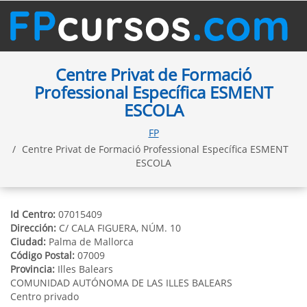
Centre Privat de Formació
Professional Específica ESMENT
ESCOLA
FP
Centre Privat de Formació Professional Específica ESMENT
ESCOLA
Id Centro:
07015409
Dirección:
C/ CALA FIGUERA, NÚM. 10
Ciudad:
Palma de Mallorca
Código Postal:
07009
Provincia:
Illes Balears
COMUNIDAD AUTÓNOMA DE LAS ILLES BALEARS
Centro privado