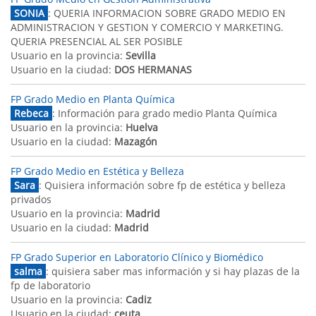
SONIA
: QUERIA INFORMACION SOBRE GRADO MEDIO EN
ADMINISTRACION Y GESTION Y COMERCIO Y MARKETING.
QUERIA PRESENCIAL AL SER POSIBLE
Usuario en la provincia:
Sevilla
Usuario en la ciudad:
DOS HERMANAS
FP Grado Medio en Planta Química
Rebeca
: Información para grado medio Planta Química
Usuario en la provincia:
Huelva
Usuario en la ciudad:
Mazagón
FP Grado Medio en Estética y Belleza
Sara
: Quisiera información sobre fp de estética y belleza
privados
Usuario en la provincia:
Madrid
Usuario en la ciudad:
Madrid
FP Grado Superior en Laboratorio Clínico y Biomédico
salma
: quisiera saber mas información y si hay plazas de la
fp de laboratorio
Usuario en la provincia:
Cadiz
Usuario en la ciudad:
ceuta