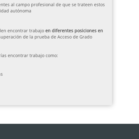
entes al campo profesional de que se trateen estos
nidad autónoma
eden encontrar trabajo
en diferentes posiciones en
a superación de la prueba de Acceso de Grado
ías encontrar trabajo como:
as