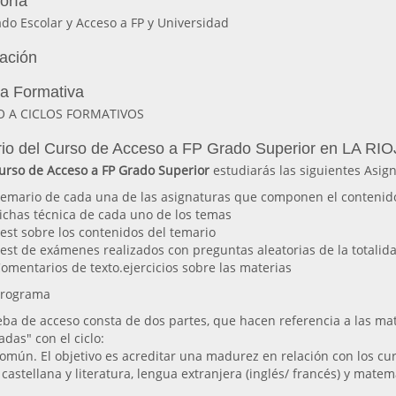
oría
do Escolar y Acceso a FP y Universidad
lación
ia Formativa
O A CICLOS FORMATIVOS
io del Curso de Acceso a FP Grado Superior en LA RI
urso de Acceso a FP Grado Superior
estudiarás las siguientes Asig
emario de cada una de las asignaturas que componen el contenid
ichas técnica de cada uno de los temas
est sobre los contenidos del temario
est de exámenes realizados con preguntas aleatorias de la totalida
omentarios de texto.ejercicios sobre las materias
rograma
eba de acceso consta de dos partes, que hacen referencia a las ma
adas" con el ciclo:
omún. El objetivo es acreditar una madurez en relación con los curr
castellana y literatura, lengua extranjera (inglés/ francés) y matem