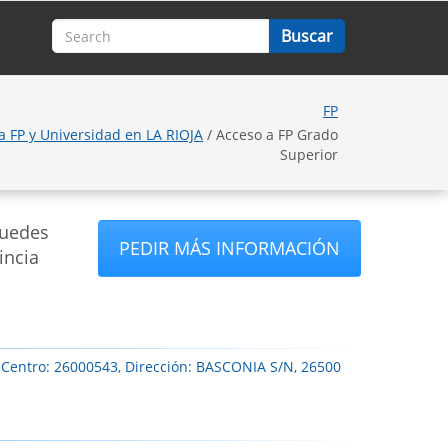
FP
a FP y Universidad en LA RIOJA
/ Acceso a FP Grado
Superior
puedes
PEDIR MÁS INFORMACIÓN
incia
 Centro: 26000543, Dirección: BASCONIA S/N, 26500