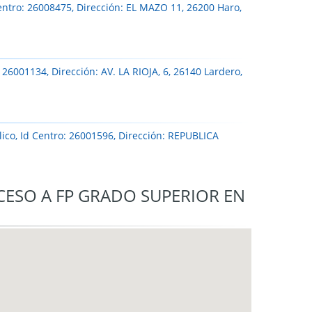
entro: 26008475, Dirección: EL MAZO 11, 26200 Haro,
 26001134, Dirección: AV. LA RIOJA, 6, 26140 Lardero,
ico, Id Centro: 26001596, Dirección: REPUBLICA
CESO A FP GRADO SUPERIOR EN