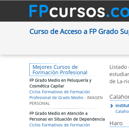
Curso de Acceso a FP Grado Su
Mejores Cursos de
Listado
Formación Profesional
estudiar
FP Grado Medio en Peluquería y
de La-ri
Cosmética Capilar
Ciclos Formativos de Formación
Calaho
Profesional de Grado Medio
- IMAGEN
PERSONAL
Instit
Calahor
FP Grado Medio en Atención a
Personas en Situación de Dependencia
Haro
Ciclos Formativos de Formación