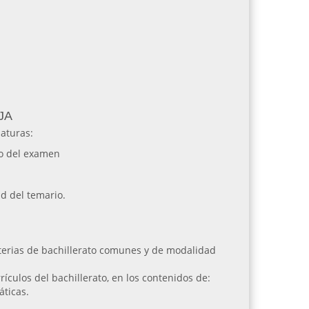
OJA
naturas:
o del examen
d del temario.
terias de bachillerato comunes y de modalidad
ículos del bachillerato, en los contenidos de:
áticas.