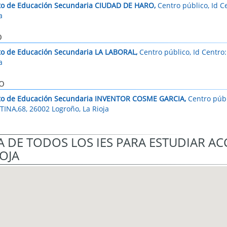
uto de Educación Secundaria CIUDAD DE HARO,
Centro público, Id C
a
o
uto de Educación Secundaria LA LABORAL,
Centro público, Id Centro:
a
o
uto de Educación Secundaria INVENTOR COSME GARCIA,
Centro públ
INA,68, 26002 Logroño, La Rioja
 DE TODOS LOS IES PARA ESTUDIAR AC
IOJA