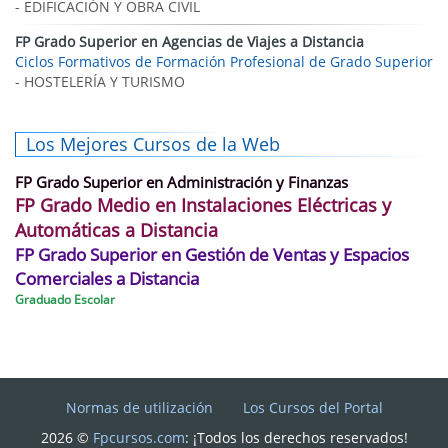
- EDIFICACIÓN Y OBRA CIVIL
FP Grado Superior en Agencias de Viajes a Distancia
Ciclos Formativos de Formación Profesional de Grado Superior
- HOSTELERÍA Y TURISMO
Los Mejores Cursos de la Web
FP Grado Superior en Administración y Finanzas
FP Grado Medio en Instalaciones Eléctricas y
Automáticas a Distancia
FP Grado Superior en Gestión de Ventas y Espacios
Comerciales a Distancia
Graduado Escolar
Normas de utilización
Los Cursos del Portal
2026 ©
Fpcursos.com
: ¡Todos los derechos reservados!