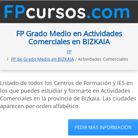
FP Grado Medio en Actividades
Comerciales en BIZKAIA
FP
FP de Grado Medio en BIZKAIA
/ Actividades Comerciales
Listado de todos los Centros de Formación y IES en
los que puedes estudiar y formarte en Actividades
Comerciales en la provincia de Bizkaia. Las ciudades
aparecen por orden alfabético.
PEDIR MÁS INFORMACIÓN