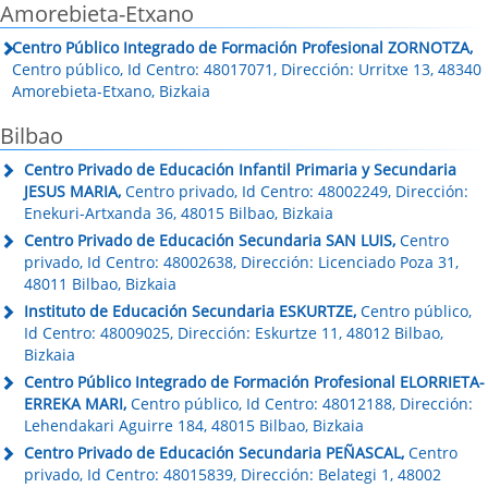
Amorebieta-Etxano
Centro Público Integrado de Formación Profesional ZORNOTZA,
Centro público, Id Centro: 48017071, Dirección: Urritxe 13, 48340
Amorebieta-Etxano, Bizkaia
Bilbao
Centro Privado de Educación Infantil Primaria y Secundaria
JESUS MARIA,
Centro privado, Id Centro: 48002249, Dirección:
Enekuri-Artxanda 36, 48015 Bilbao, Bizkaia
Centro Privado de Educación Secundaria SAN LUIS,
Centro
privado, Id Centro: 48002638, Dirección: Licenciado Poza 31,
48011 Bilbao, Bizkaia
Instituto de Educación Secundaria ESKURTZE,
Centro público,
Id Centro: 48009025, Dirección: Eskurtze 11, 48012 Bilbao,
Bizkaia
Centro Público Integrado de Formación Profesional ELORRIETA-
ERREKA MARI,
Centro público, Id Centro: 48012188, Dirección:
Lehendakari Aguirre 184, 48015 Bilbao, Bizkaia
Centro Privado de Educación Secundaria PEÑASCAL,
Centro
privado, Id Centro: 48015839, Dirección: Belategi 1, 48002