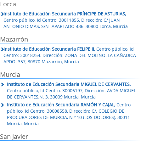
Lorca
Instituto de Educación Secundaria PRÍNCIPE DE ASTURIAS,
Centro público, Id Centro: 30011855, Dirección: C/ JUAN
ANTONIO DIMAS, S/N -APARTADO 436, 30800 Lorca, Murcia
Mazarrón
Instituto de Educación Secundaria FELIPE II,
Centro público, Id
Centro: 30018254, Dirección: ZONA DEL MOLINO, LA CAÑADICA-
APDO. 357, 30870 Mazarrón, Murcia
Murcia
Instituto de Educación Secundaria MIGUEL DE CERVANTES,
Centro público, Id Centro: 30006197, Dirección: AVDA.MIGUEL
DE CERVANTES,N. 3, 30009 Murcia, Murcia
Instituto de Educación Secundaria RAMÓN Y CAJAL,
Centro
público, Id Centro: 30008558, Dirección: C/. COLEGIO DE
PROCURADORES DE MURCIA, N º 10 (LOS DOLORES), 30011
Murcia, Murcia
San Javier