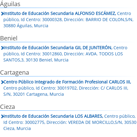
Águilas
Instituto de Educación Secundaria ALFONSO ESCÁMEZ,
Centro
público, Id Centro: 30000328, Dirección: BARRIO DE COLON,S/N,
30880 Águilas, Murcia
Beniel
Instituto de Educación Secundaria GIL DE JUNTERÓN,
Centro
público, Id Centro: 30012860, Dirección: AVDA. TODOS LOS
SANTOS,3, 30130 Beniel, Murcia
Cartagena
Centro Público Integrado de Formación Profesional CARLOS III,
Centro público, Id Centro: 30019702, Dirección: C/ CARLOS III,
S/N, 30201 Cartagena, Murcia
Cieza
Instituto de Educación Secundaria LOS ALBARES,
Centro público,
Id Centro: 30002775, Dirección: VEREDA DE MORCILLO,S/N, 30530
Cieza, Murcia