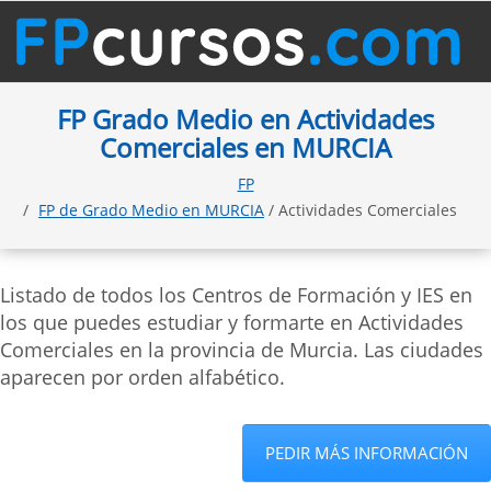
FP Grado Medio en Actividades
Comerciales en MURCIA
FP
FP de Grado Medio en MURCIA
/ Actividades Comerciales
Listado de todos los Centros de Formación y IES en
los que puedes estudiar y formarte en Actividades
Comerciales en la provincia de Murcia. Las ciudades
aparecen por orden alfabético.
PEDIR MÁS INFORMACIÓN