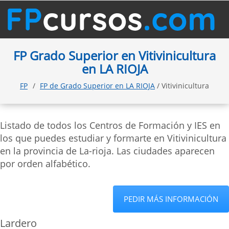
FP Grado Superior en Vitivinicultura
en LA RIOJA
FP
FP de Grado Superior en LA RIOJA
/ Vitivinicultura
Listado de todos los Centros de Formación y IES en
los que puedes estudiar y formarte en Vitivinicultura
en la provincia de La-rioja. Las ciudades aparecen
por orden alfabético.
PEDIR MÁS INFORMACIÓN
Lardero