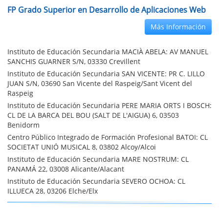
FP Grado Superior en Desarrollo de Aplicaciones Web
Más Información
Instituto de Educación Secundaria MACIÀ ABELA: AV MANUEL
SANCHIS GUARNER S/N, 03330 Crevillent
Instituto de Educación Secundaria SAN VICENTE: PR C. LILLO
JUAN S/N, 03690 San Vicente del Raspeig/Sant Vicent del
Raspeig
Instituto de Educación Secundaria PERE MARIA ORTS I BOSCH:
CL DE LA BARCA DEL BOU (SALT DE L'AIGUA) 6, 03503
Benidorm
Centro Público Integrado de Formación Profesional BATOI: CL
SOCIETAT UNIÓ MUSICAL 8, 03802 Alcoy/Alcoi
Instituto de Educación Secundaria MARE NOSTRUM: CL
PANAMÁ 22, 03008 Alicante/Alacant
Instituto de Educación Secundaria SEVERO OCHOA: CL
ILLUECA 28, 03206 Elche/Elx