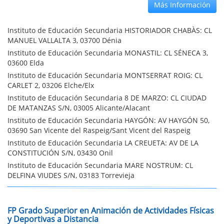
Más Información
Instituto de Educación Secundaria HISTORIADOR CHABÀS: CL
MANUEL VALLALTA 3, 03700 Dénia
Instituto de Educación Secundaria MONASTIL: CL SÉNECA 3,
03600 Elda
Instituto de Educación Secundaria MONTSERRAT ROIG: CL
CARLET 2, 03206 Elche/Elx
Instituto de Educación Secundaria 8 DE MARZO: CL CIUDAD
DE MATANZAS S/N, 03005 Alicante/Alacant
Instituto de Educación Secundaria HAYGÓN: AV HAYGÓN 50,
03690 San Vicente del Raspeig/Sant Vicent del Raspeig
Instituto de Educación Secundaria LA CREUETA: AV DE LA
CONSTITUCIÓN S/N, 03430 Onil
Instituto de Educación Secundaria MARE NOSTRUM: CL
DELFINA VIUDES S/N, 03183 Torrevieja
FP Grado Superior en Animación de Actividades Físicas
y Deportivas a Distancia