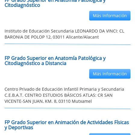
FP Grado Superior en Anatomía Patológica y
Citodiagnóstico
Más Información
Instituto de Educación Secundaria LEONARDO DA VINCI: CL
BARONIA DE POLOP 12, 03011 Alicante/Alacant
FP Grado Superior en Anatomía Patológica y
Citodiagnóstico a Distancia
Más Información
Centro Privado de Educación Infantil Primaria y Secundaria
C.E.B.A.T. CENTRO ESTUDIOS BÁSICOS ATLAS: CR SAN
VICENTE-SAN JUAN, KM. 8, 03110 Mutxamel
FP Grado Superior en Animación de Actividades Físicas
y Deportivas