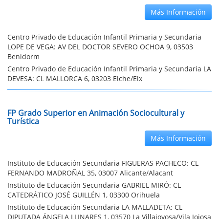
Más Información
Centro Privado de Educación Infantil Primaria y Secundaria
LOPE DE VEGA: AV DEL DOCTOR SEVERO OCHOA 9, 03503
Benidorm
Centro Privado de Educación Infantil Primaria y Secundaria LA
DEVESA: CL MALLORCA 6, 03203 Elche/Elx
FP Grado Superior en Animación Sociocultural y
Turística
Más Información
Instituto de Educación Secundaria FIGUERAS PACHECO: CL
FERNANDO MADROÑAL 35, 03007 Alicante/Alacant
Instituto de Educación Secundaria GABRIEL MIRÓ: CL
CATEDRÁTICO JOSÉ GUILLÉN 1, 03300 Orihuela
Instituto de Educación Secundaria LA MALLADETA: CL
DIPUTADA ÁNGELA LLINARES 1, 03570 La Villajoyosa/Vila Joiosa