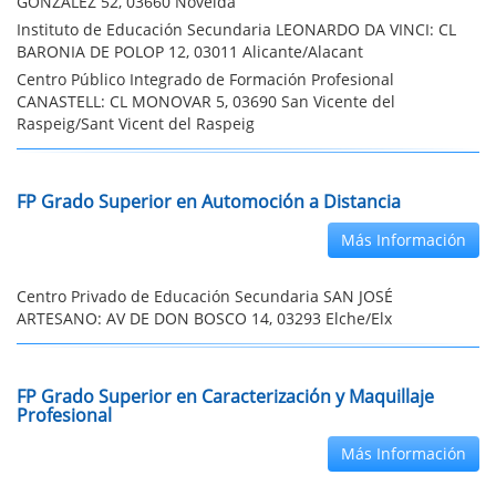
GONZÁLEZ 52, 03660 Novelda
Instituto de Educación Secundaria LEONARDO DA VINCI: CL
BARONIA DE POLOP 12, 03011 Alicante/Alacant
Centro Público Integrado de Formación Profesional
CANASTELL: CL MONOVAR 5, 03690 San Vicente del
Raspeig/Sant Vicent del Raspeig
FP Grado Superior en Automoción a Distancia
Más Información
Centro Privado de Educación Secundaria SAN JOSÉ
ARTESANO: AV DE DON BOSCO 14, 03293 Elche/Elx
FP Grado Superior en Caracterización y Maquillaje
Profesional
Más Información