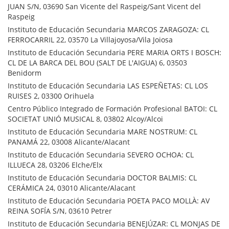
JUAN S/N, 03690 San Vicente del Raspeig/Sant Vicent del
Raspeig
Instituto de Educación Secundaria MARCOS ZARAGOZA: CL
FERROCARRIL 22, 03570 La Villajoyosa/Vila Joiosa
Instituto de Educación Secundaria PERE MARIA ORTS I BOSCH:
CL DE LA BARCA DEL BOU (SALT DE L'AIGUA) 6, 03503
Benidorm
Instituto de Educación Secundaria LAS ESPEÑETAS: CL LOS
RUISES 2, 03300 Orihuela
Centro Público Integrado de Formación Profesional BATOI: CL
SOCIETAT UNIÓ MUSICAL 8, 03802 Alcoy/Alcoi
Instituto de Educación Secundaria MARE NOSTRUM: CL
PANAMÁ 22, 03008 Alicante/Alacant
Instituto de Educación Secundaria SEVERO OCHOA: CL
ILLUECA 28, 03206 Elche/Elx
Instituto de Educación Secundaria DOCTOR BALMIS: CL
CERÁMICA 24, 03010 Alicante/Alacant
Instituto de Educación Secundaria POETA PACO MOLLÀ: AV
REINA SOFÍA S/N, 03610 Petrer
Instituto de Educación Secundaria BENEJÚZAR: CL MONJAS DE