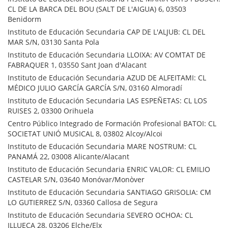
CL DE LA BARCA DEL BOU (SALT DE L'AIGUA) 6, 03503
Benidorm
Instituto de Educación Secundaria CAP DE L'ALJUB: CL DEL
MAR S/N, 03130 Santa Pola
Instituto de Educación Secundaria LLOIXA: AV COMTAT DE
FABRAQUER 1, 03550 Sant Joan d'Alacant
Instituto de Educación Secundaria AZUD DE ALFEITAMI: CL
MÉDICO JULIO GARCÍA GARCÍA S/N, 03160 Almoradí
Instituto de Educación Secundaria LAS ESPEÑETAS: CL LOS
RUISES 2, 03300 Orihuela
Centro Público Integrado de Formación Profesional BATOI: CL
SOCIETAT UNIÓ MUSICAL 8, 03802 Alcoy/Alcoi
Instituto de Educación Secundaria MARE NOSTRUM: CL
PANAMÁ 22, 03008 Alicante/Alacant
Instituto de Educación Secundaria ENRIC VALOR: CL EMILIO
CASTELAR S/N, 03640 Monóvar/Monòver
Instituto de Educación Secundaria SANTIAGO GRISOLIA: CM
LO GUTIERREZ S/N, 03360 Callosa de Segura
Instituto de Educación Secundaria SEVERO OCHOA: CL
ILLUECA 28, 03206 Elche/Elx