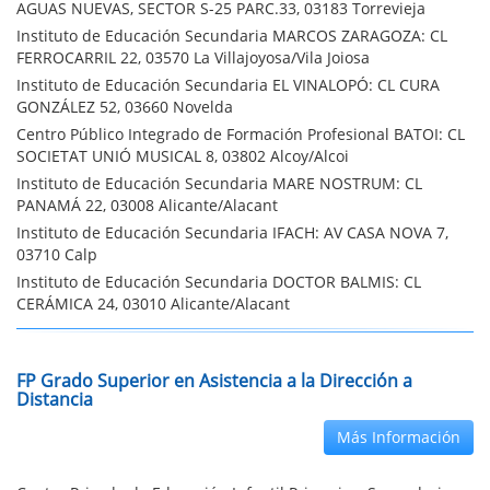
AGUAS NUEVAS, SECTOR S-25 PARC.33, 03183 Torrevieja
Instituto de Educación Secundaria MARCOS ZARAGOZA: CL
FERROCARRIL 22, 03570 La Villajoyosa/Vila Joiosa
Instituto de Educación Secundaria EL VINALOPÓ: CL CURA
GONZÁLEZ 52, 03660 Novelda
Centro Público Integrado de Formación Profesional BATOI: CL
SOCIETAT UNIÓ MUSICAL 8, 03802 Alcoy/Alcoi
Instituto de Educación Secundaria MARE NOSTRUM: CL
PANAMÁ 22, 03008 Alicante/Alacant
Instituto de Educación Secundaria IFACH: AV CASA NOVA 7,
03710 Calp
Instituto de Educación Secundaria DOCTOR BALMIS: CL
CERÁMICA 24, 03010 Alicante/Alacant
FP Grado Superior en Asistencia a la Dirección a
Distancia
Más Información