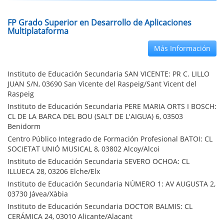
FP Grado Superior en Desarrollo de Aplicaciones
Multiplataforma
Más Información
Instituto de Educación Secundaria SAN VICENTE: PR C. LILLO
JUAN S/N, 03690 San Vicente del Raspeig/Sant Vicent del
Raspeig
Instituto de Educación Secundaria PERE MARIA ORTS I BOSCH:
CL DE LA BARCA DEL BOU (SALT DE L'AIGUA) 6, 03503
Benidorm
Centro Público Integrado de Formación Profesional BATOI: CL
SOCIETAT UNIÓ MUSICAL 8, 03802 Alcoy/Alcoi
Instituto de Educación Secundaria SEVERO OCHOA: CL
ILLUECA 28, 03206 Elche/Elx
Instituto de Educación Secundaria NÚMERO 1: AV AUGUSTA 2,
03730 Jávea/Xàbia
Instituto de Educación Secundaria DOCTOR BALMIS: CL
CERÁMICA 24, 03010 Alicante/Alacant