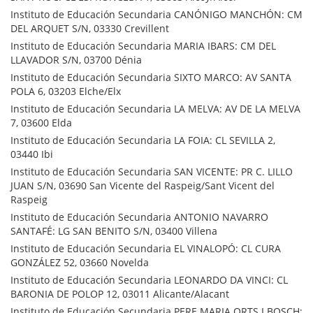
Instituto de Educación Secundaria CANÓNIGO MANCHÓN: CM
DEL ARQUET S/N, 03330 Crevillent
Instituto de Educación Secundaria MARIA IBARS: CM DEL
LLAVADOR S/N, 03700 Dénia
Instituto de Educación Secundaria SIXTO MARCO: AV SANTA
POLA 6, 03203 Elche/Elx
Instituto de Educación Secundaria LA MELVA: AV DE LA MELVA
7, 03600 Elda
Instituto de Educación Secundaria LA FOIA: CL SEVILLA 2,
03440 Ibi
Instituto de Educación Secundaria SAN VICENTE: PR C. LILLO
JUAN S/N, 03690 San Vicente del Raspeig/Sant Vicent del
Raspeig
Instituto de Educación Secundaria ANTONIO NAVARRO
SANTAFÉ: LG SAN BENITO S/N, 03400 Villena
Instituto de Educación Secundaria EL VINALOPÓ: CL CURA
GONZÁLEZ 52, 03660 Novelda
Instituto de Educación Secundaria LEONARDO DA VINCI: CL
BARONIA DE POLOP 12, 03011 Alicante/Alacant
Instituto de Educación Secundaria PERE MARIA ORTS I BOSCH: