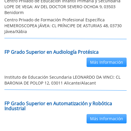
Centro Privado de Educación Infantil Primaria y Secundaria
LOPE DE VEGA: AV DEL DOCTOR SEVERO OCHOA 9, 03503
Benidorm
Centro Privado de Formación Profesional Específica
HEMEROSCOPEA JÁVEA: CL PRÍNCIPE DE ASTURIAS 48, 03730
Jávea/Xàbia
FP Grado Superior en Audiología Protésica
Más Información
Instituto de Educación Secundaria LEONARDO DA VINCI: CL
BARONIA DE POLOP 12, 03011 Alicante/Alacant
FP Grado Superior en Automatización y Robótica
Industrial
Más Información