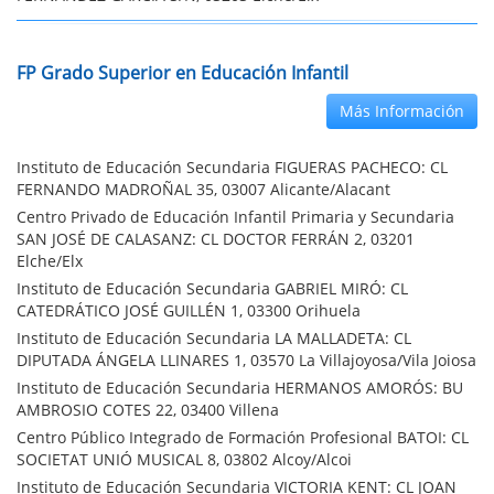
FP Grado Superior en Educación Infantil
Más Información
Instituto de Educación Secundaria FIGUERAS PACHECO: CL
FERNANDO MADROÑAL 35, 03007 Alicante/Alacant
Centro Privado de Educación Infantil Primaria y Secundaria
SAN JOSÉ DE CALASANZ: CL DOCTOR FERRÁN 2, 03201
Elche/Elx
Instituto de Educación Secundaria GABRIEL MIRÓ: CL
CATEDRÁTICO JOSÉ GUILLÉN 1, 03300 Orihuela
Instituto de Educación Secundaria LA MALLADETA: CL
DIPUTADA ÁNGELA LLINARES 1, 03570 La Villajoyosa/Vila Joiosa
Instituto de Educación Secundaria HERMANOS AMORÓS: BU
AMBROSIO COTES 22, 03400 Villena
Centro Público Integrado de Formación Profesional BATOI: CL
SOCIETAT UNIÓ MUSICAL 8, 03802 Alcoy/Alcoi
Instituto de Educación Secundaria VICTORIA KENT: CL JOAN