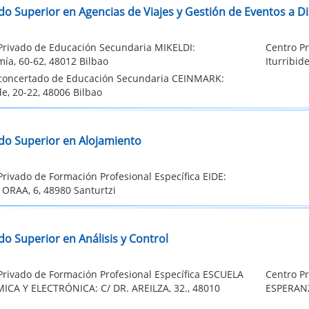
do Superior en Agencias de Viajes y Gestión de Eventos a Di
Privado de Educación Secundaria MIKELDI:
Centro P
ía, 60-62, 48012 Bilbao
Iturribid
concertado de Educación Secundaria CEINMARK:
de, 20-22, 48006 Bilbao
do Superior en Alojamiento
Privado de Formación Profesional Específica EIDE:
ORAA, 6, 48980 Santurtzi
o Superior en Análisis y Control
Privado de Formación Profesional Específica ESCUELA
Centro P
ICA Y ELECTRÓNICA: C/ DR. AREILZA, 32., 48010
ESPERANZ