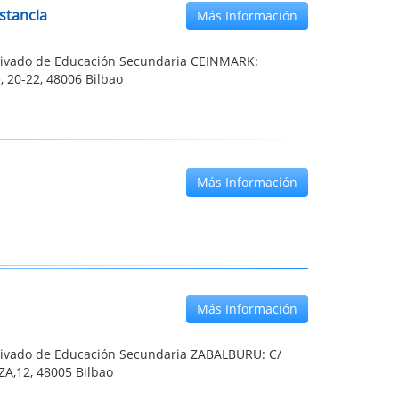
stancia
Más Información
rivado de Educación Secundaria CEINMARK:
e, 20-22, 48006 Bilbao
Más Información
Más Información
rivado de Educación Secundaria ZABALBURU: C/
A,12, 48005 Bilbao