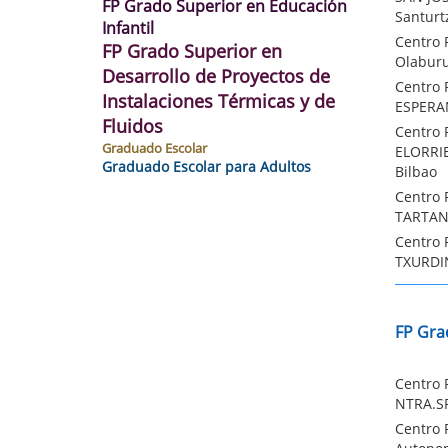
FP Grado Superior en Educación
Santurt
Infantil
Centro 
FP Grado Superior en
Olaburu
Desarrollo de Proyectos de
Centro 
Instalaciones Térmicas y de
ESPERAN
Fluidos
Centro 
Graduado Escolar
ELORRIE
Graduado Escolar para Adultos
Bilbao
Centro 
TARTANG
Centro 
TXURDIN
FP Gra
Centro 
NTRA.SR
Centro 