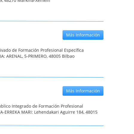
9, 48270 Markina-Xemein
Más Información
ivado de Formación Profesional Específica
IA: ARENAL, 5-PRIMERO, 48005 Bilbao
Más Información
blico Integrado de Formación Profesional
A-ERREKA MARI: Lehendakari Aguirre 184, 48015