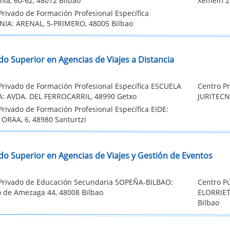
ía, 60-62, 48012 Bilbao
Xemein 2
Privado de Formación Profesional Específica
NIA: ARENAL, 5-PRIMERO, 48005 Bilbao
do Superior en Agencias de Viajes a Distancia
Privado de Formación Profesional Específica ESCUELA
Centro Pr
: AVDA. DEL FERROCARRIL, 48990 Getxo
JURITECN
Privado de Formación Profesional Específica EIDE:
ORAA, 6, 48980 Santurtzi
do Superior en Agencias de Viajes y Gestión de Eventos
Privado de Educación Secundaria SOPEÑA-BILBAO:
Centro Pú
 de Amezaga 44, 48008 Bilbao
ELORRIET
Bilbao