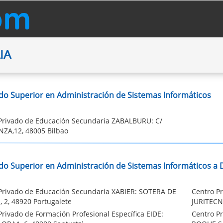
IA
do Superior en Administración de Sistemas Informáticos
Privado de Educación Secundaria ZABALBURU: C/
ZA,12, 48005 Bilbao
do Superior en Administración de Sistemas Informáticos a D
Privado de Educación Secundaria XABIER: SOTERA DE
Centro Pr
, 2, 48920 Portugalete
JURITECN
Privado de Formación Profesional Específica EIDE:
Centro Pr