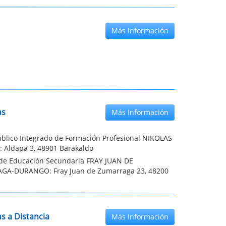
Más Información
as
Más Información
úblico Integrado de Formación Profesional NIKOLAS
 Aldapa 3, 48901 Barakaldo
o de Educación Secundaria FRAY JUAN DE
A-DURANGO: Fray Juan de Zumarraga 23, 48200
s a Distancia
Más Información