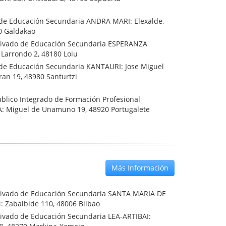
o de Educación Secundaria ANDRA MARI: Elexalde,
60 Galdakao
rivado de Educación Secundaria ESPERANZA
Larrondo 2, 48180 Loiu
o de Educación Secundaria KANTAURI: Jose Miguel
an 19, 48980 Santurtzi
blico Integrado de Formación Profesional
: Miguel de Unamuno 19, 48920 Portugalete
Más Información
rivado de Educación Secundaria SANTA MARIA DE
 Zabalbide 110, 48006 Bilbao
rivado de Educación Secundaria LEA-ARTIBAI: