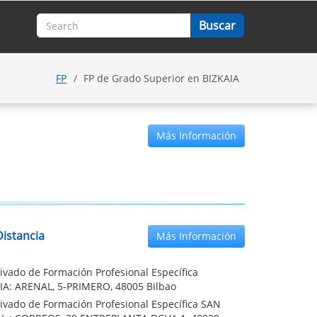
FP
FP de Grado Superior en BIZKAIA
Más Información
istancia
Más Información
ivado de Formación Profesional Específica
IA: ARENAL, 5-PRIMERO, 48005 Bilbao
ivado de Formación Profesional Específica SAN