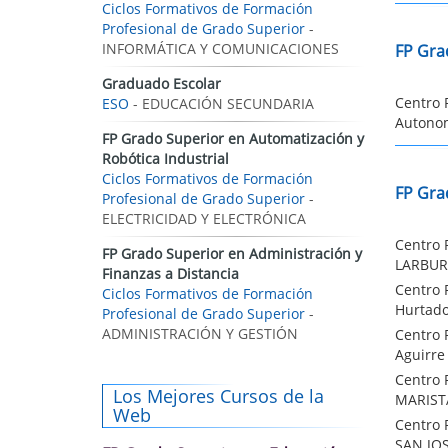
Ciclos Formativos de Formación
Profesional de Grado Superior
-
INFORMÁTICA Y COMUNICACIONES
FP Gra
Graduado Escolar
Centro 
ESO
- EDUCACIÓN SECUNDARIA
Autonom
FP Grado Superior en Automatización y
Robótica Industrial
Ciclos Formativos de Formación
FP Gra
Profesional de Grado Superior
-
ELECTRICIDAD Y ELECTRÓNICA
Centro 
FP Grado Superior en Administración y
LARBURU
Finanzas a Distancia
Centro 
Ciclos Formativos de Formación
Hurtado
Profesional de Grado Superior
-
ADMINISTRACIÓN Y GESTIÓN
Centro 
Aguirre
Centro 
Los Mejores Cursos de la
MARISTA
Web
Centro 
SAN JOS