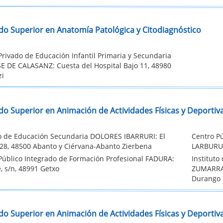
do Superior en Anatomía Patológica y Citodiagnóstico
Privado de Educación Infantil Primaria y Secundaria
E DE CALASANZ: Cuesta del Hospital Bajo 11, 48980
zi
do Superior en Animación de Actividades Físicas y Deportiv
to de Educación Secundaria DOLORES IBARRURI: El
Centro P
28, 48500 Abanto y Ciérvana-Abanto Zierbena
LARBURU:
Público Integrado de Formación Profesional FADURA:
Institut
, s/n, 48991 Getxo
ZUMARRAG
Durango
do Superior en Animación de Actividades Físicas y Deportiva