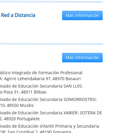
 Red a Distancia
Más Información
Más Información
blico Integrado de Formación Profesional
A: Agirre Lehendakaria 97, 48970 Basauri
rivado de Educación Secundaria SAN LUIS:
o Poza 31, 48011 Bilbao
rivado de Educación Secundaria SOMORROSTRO:
 10, 48550 Muskiz
rivado de Educación Secundaria XABIER: SOTERA DE
2, 48920 Portugalete
ivado de Educación Infantil Primaria y Secundaria
OR: San Cristóbal 2, 48190 Sopuerta