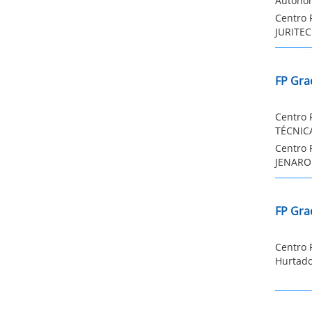
Autonom
Centro 
JURITEC
FP Gra
Centro 
TÉCNICA
Centro 
JENARO 
FP Gra
Centro 
Hurtado