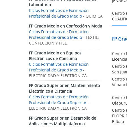
JENARO 
Laboratorio
Ciclos Formativos de Formación
Centro 
Profesional de Grado Medio
- QUÍMICA
CUALIFI
FP Grado Medio en Confección y Moda
Ciclos Formativos de Formación
Profesional de Grado Medio
- TEXTIL,
FP Gra
CONFECCIÓN Y PIEL
FP Grado Medio en Equipos
Centro 
Electrónicos de Consumo
Licenci
Ciclos Formativos de Formación
Centro 
Profesional de Grado Medio
-
San Jua
ELECTRICIDAD Y ELECTRÓNICA
Centro 
Venanci
FP Grado Superior en Mantenimiento
Electrónico a Distancia
Ciclos Formativos de Formación
Centro 
Profesional de Grado Superior
-
Olaburu
ELECTRICIDAD Y ELECTRÓNICA
Centro 
ELORRIE
FP Grado Superior en Desarrollo de
Bilbao
Aplicaciones Multiplataforma