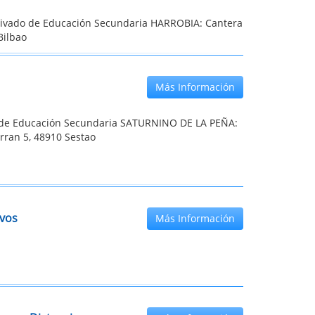
rivado de Educación Secundaria HARROBIA: Cantera
Bilbao
Más Información
o de Educación Secundaria SATURNINO DE LA PEÑA:
rran 5, 48910 Sestao
ivos
Más Información