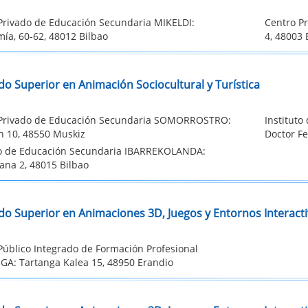
Privado de Educación Secundaria MIKELDI:
Centro P
ía, 60-62, 48012 Bilbao
4, 48003 
do Superior en Animación Sociocultural y Turística
Privado de Educación Secundaria SOMORROSTRO:
Institut
n 10, 48550 Muskiz
Doctor Fe
to de Educación Secundaria IBARREKOLANDA:
ana 2, 48015 Bilbao
do Superior en Animaciones 3D, Juegos y Entornos Interact
Público Integrado de Formación Profesional
A: Tartanga Kalea 15, 48950 Erandio