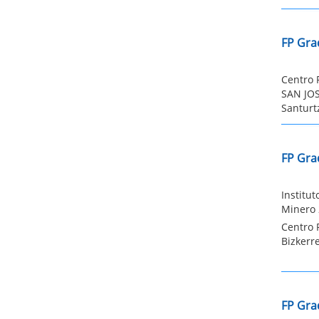
FP Gra
Centro 
SAN JOS
Santurt
FP Gra
Institu
Minero 
Centro 
Bizkerre
FP Gra