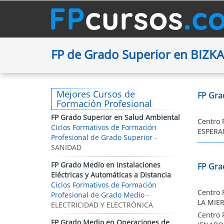
FP de Grado Superior en BIZKA
Mejores Cursos de
FP Gra
Formación Profesional
FP Grado Superior en Salud Ambiental
Centro 
Ciclos Formativos de Formación
ESPERAN
Profesional de Grado Superior
-
SANIDAD
FP Grado Medio en Instalaciones
FP Gra
Eléctricas y Automáticas a Distancia
Ciclos Formativos de Formación
Centro 
Profesional de Grado Medio
-
LA MIER
ELECTRICIDAD Y ELECTRÓNICA
Centro 
FP Grado Medio en Operaciones de