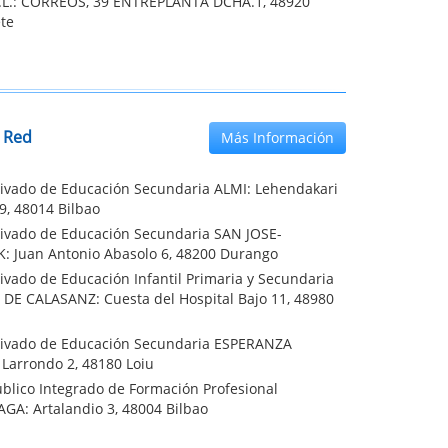
L.: CORREOS, 39 ENTREPLANTA DCHA.1, 48920
ete
 Red
Más Información
rivado de Educación Secundaria ALMI: Lehendakari
9, 48014 Bilbao
rivado de Educación Secundaria SAN JOSE-
: Juan Antonio Abasolo 6, 48200 Durango
ivado de Educación Infantil Primaria y Secundaria
 DE CALASANZ: Cuesta del Hospital Bajo 11, 48980
rivado de Educación Secundaria ESPERANZA
Larrondo 2, 48180 Loiu
blico Integrado de Formación Profesional
GA: Artalandio 3, 48004 Bilbao