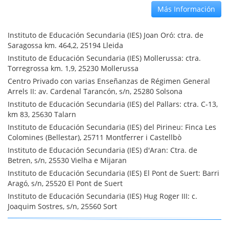
Más Información
Instituto de Educación Secundaria (IES) Joan Oró: ctra. de
Saragossa km. 464,2, 25194 Lleida
Instituto de Educación Secundaria (IES) Mollerussa: ctra.
Torregrossa km. 1,9, 25230 Mollerussa
Centro Privado con varias Enseñanzas de Régimen General
Arrels II: av. Cardenal Tarancón, s/n, 25280 Solsona
Instituto de Educación Secundaria (IES) del Pallars: ctra. C-13,
km 83, 25630 Talarn
Instituto de Educación Secundaria (IES) del Pirineu: Finca Les
Colomines (Bellestar), 25711 Montferrer i Castellbò
Instituto de Educación Secundaria (IES) d'Aran: Ctra. de
Betren, s/n, 25530 Vielha e Mijaran
Instituto de Educación Secundaria (IES) El Pont de Suert: Barri
Aragó, s/n, 25520 El Pont de Suert
Instituto de Educación Secundaria (IES) Hug Roger III: c.
Joaquim Sostres, s/n, 25560 Sort