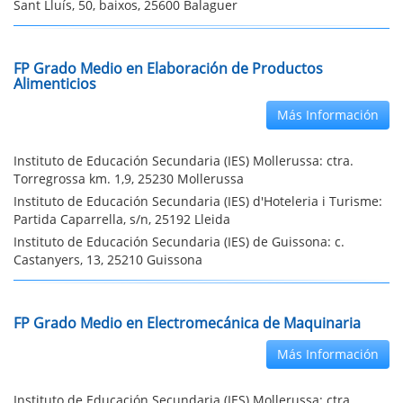
Sant Lluís, 50, baixos, 25600 Balaguer
FP Grado Medio en Elaboración de Productos
Alimenticios
Más Información
Instituto de Educación Secundaria (IES) Mollerussa: ctra.
Torregrossa km. 1,9, 25230 Mollerussa
Instituto de Educación Secundaria (IES) d'Hoteleria i Turisme:
Partida Caparrella, s/n, 25192 Lleida
Instituto de Educación Secundaria (IES) de Guissona: c.
Castanyers, 13, 25210 Guissona
FP Grado Medio en Electromecánica de Maquinaria
Más Información
Instituto de Educación Secundaria (IES) Mollerussa: ctra.