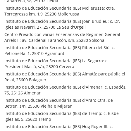
Caparrella, 98, 25192 Lleida
Instituto de Educación Secundaria (IES) Mollerussa: ctra.
Torregrossa km. 1,9, 25230 Mollerussa
Instituto de Educación Secundaria (IES) Joan Brudieu: c. Dr.
Iglesias Navarri, 27, 25700 La Seu d'Urgell
Centro Privado con varias Enseñanzas de Régimen General
Arrels II: av. Cardenal Tarancón, s/n, 25280 Solsona
Instituto de Educación Secundaria (IES) Ribera del Sió: c.
Petronel·la, 1, 25310 Agramunt
Instituto de Educación Secundaria (IES) La Segarra: c.
President Macià, s/n, 25200 Cervera
Instituto de Educación Secundaria (IES) Almatà: parc públic el
Reial, 25600 Balaguer
Instituto de Educación Secundaria (IES) d'Almenar: c. Espadós,
75, 25126 Almenar
Instituto de Educación Secundaria (IES) d'Aran: Ctra. de
Betren, s/n, 25530 Vielha e Mijaran
Instituto de Educación Secundaria (IES) de Tremp: c. Bisbe
Iglesias, 5, 25620 Tremp
Instituto de Educación Secundaria (IES) Hug Roger III: c.