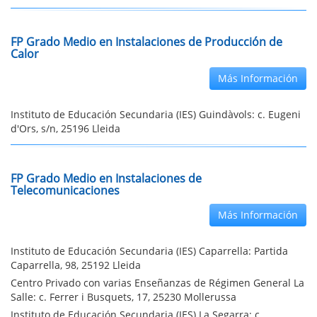
FP Grado Medio en Instalaciones de Producción de
Calor
Más Información
Instituto de Educación Secundaria (IES) Guindàvols: c. Eugeni
d'Ors, s/n, 25196 Lleida
FP Grado Medio en Instalaciones de
Telecomunicaciones
Más Información
Instituto de Educación Secundaria (IES) Caparrella: Partida
Caparrella, 98, 25192 Lleida
Centro Privado con varias Enseñanzas de Régimen General La
Salle: c. Ferrer i Busquets, 17, 25230 Mollerussa
Instituto de Educación Secundaria (IES) La Segarra: c.