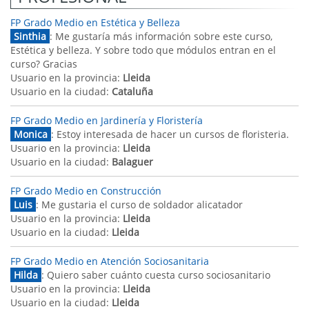
FP Grado Medio en Estética y Belleza
Sinthia
: Me gustaría más información sobre este curso,
Estética y belleza. Y sobre todo que módulos entran en el
curso? Gracias
Usuario en la provincia:
Lleida
Usuario en la ciudad:
Cataluña
FP Grado Medio en Jardinería y Floristería
Monica
: Estoy interesada de hacer un cursos de floristeria.
Usuario en la provincia:
Lleida
Usuario en la ciudad:
Balaguer
FP Grado Medio en Construcción
Luis
: Me gustaria el curso de soldador alicatador
Usuario en la provincia:
Lleida
Usuario en la ciudad:
Lleida
FP Grado Medio en Atención Sociosanitaria
Hilda
: Quiero saber cuánto cuesta curso sociosanitario
Usuario en la provincia:
Lleida
Usuario en la ciudad:
Lleida