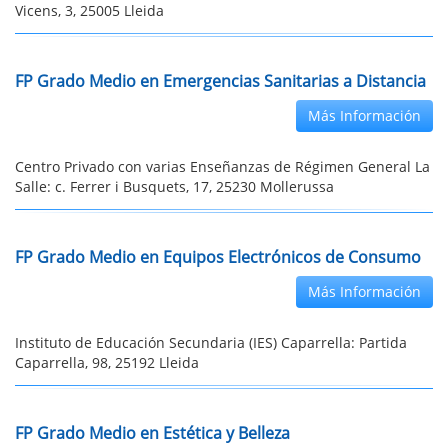
Vicens, 3, 25005 Lleida
FP Grado Medio en Emergencias Sanitarias a Distancia
Más Información
Centro Privado con varias Enseñanzas de Régimen General La
Salle: c. Ferrer i Busquets, 17, 25230 Mollerussa
FP Grado Medio en Equipos Electrónicos de Consumo
Más Información
Instituto de Educación Secundaria (IES) Caparrella: Partida
Caparrella, 98, 25192 Lleida
FP Grado Medio en Estética y Belleza