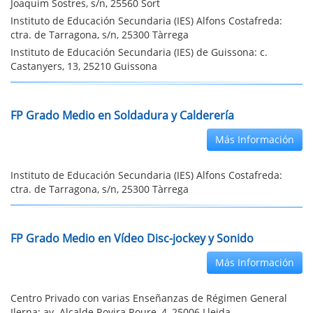
Joaquim Sostres, s/n, 25560 Sort
Instituto de Educación Secundaria (IES) Alfons Costafreda:
ctra. de Tarragona, s/n, 25300 Tàrrega
Instituto de Educación Secundaria (IES) de Guissona: c.
Castanyers, 13, 25210 Guissona
FP Grado Medio en Soldadura y Calderería
Más Información
Instituto de Educación Secundaria (IES) Alfons Costafreda:
ctra. de Tarragona, s/n, 25300 Tàrrega
FP Grado Medio en Vídeo Disc-jockey y Sonido
Más Información
Centro Privado con varias Enseñanzas de Régimen General
Ilerna: av. Alcalde Rovira Roure, 4, 25006 Lleida