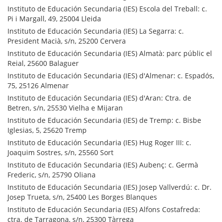
Instituto de Educación Secundaria (IES) Escola del Treball: c.
Pi i Margall, 49, 25004 Lleida
Instituto de Educación Secundaria (IES) La Segarra: c.
President Macià, s/n, 25200 Cervera
Instituto de Educación Secundaria (IES) Almatà: parc públic el
Reial, 25600 Balaguer
Instituto de Educación Secundaria (IES) d'Almenar: c. Espadós,
75, 25126 Almenar
Instituto de Educación Secundaria (IES) d'Aran: Ctra. de
Betren, s/n, 25530 Vielha e Mijaran
Instituto de Educación Secundaria (IES) de Tremp: c. Bisbe
Iglesias, 5, 25620 Tremp
Instituto de Educación Secundaria (IES) Hug Roger III: c.
Joaquim Sostres, s/n, 25560 Sort
Instituto de Educación Secundaria (IES) Aubenç: c. Germà
Frederic, s/n, 25790 Oliana
Instituto de Educación Secundaria (IES) Josep Vallverdú: c. Dr.
Josep Trueta, s/n, 25400 Les Borges Blanques
Instituto de Educación Secundaria (IES) Alfons Costafreda:
ctra. de Tarragona, s/n, 25300 Tàrrega