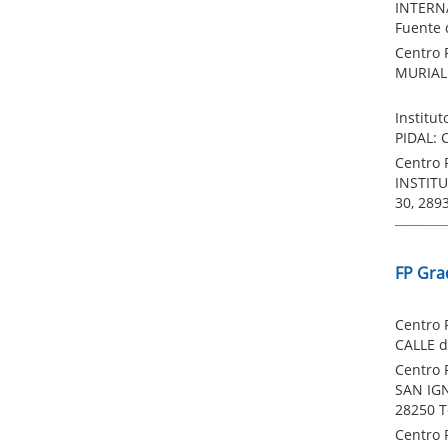
INTERNA
Fuente 
Centro 
MURIALD
Institu
PIDAL: 
Centro 
INSTITU
30, 289
FP Gra
Centro 
CALLE d
Centro 
SAN IGN
28250 T
Centro 