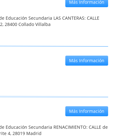
Más Información
o de Educación Secundaria LAS CANTERAS: CALLE
2, 28400 Collado Villalba
Más Información
Más Información
o de Educación Secundaria RENACIMIENTO: CALLE de
orite 4, 28019 Madrid