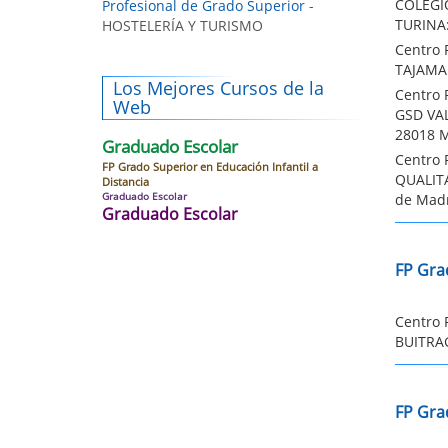
COLEGI
Profesional de Grado Superior
-
TURINA:
HOSTELERÍA Y TURISMO
Centro 
TAJAMAR
Los Mejores Cursos de la
Centro 
Web
GSD VAL
28018 
Graduado Escolar
Centro 
FP Grado Superior en Educación Infantil a
QUALITA
Distancia
Graduado Escolar
de Mad
Graduado Escolar
FP Gra
Centro 
BUITRAG
FP Gra