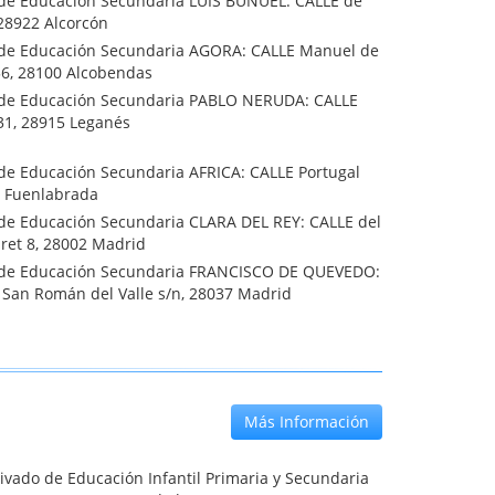
o de Educación Secundaria LUIS BUÑUEL: CALLE de
 28922 Alcorcón
o de Educación Secundaria AGORA: CALLE Manuel de
56, 28100 Alcobendas
o de Educación Secundaria PABLO NERUDA: CALLE
31, 28915 Leganés
 de Educación Secundaria AFRICA: CALLE Portugal
3 Fuenlabrada
o de Educación Secundaria CLARA DEL REY: CALLE del
ret 8, 28002 Madrid
o de Educación Secundaria FRANCISCO DE QUEVEDO:
 San Román del Valle s/n, 28037 Madrid
Más Información
ivado de Educación Infantil Primaria y Secundaria