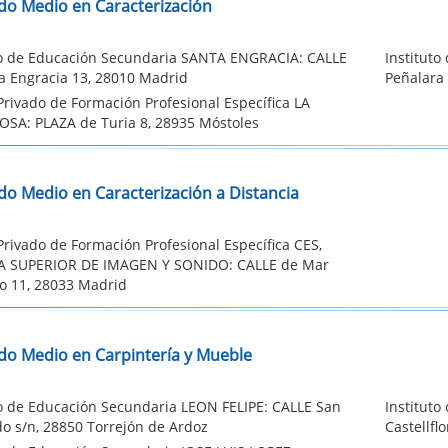
do Medio en Caracterización
to de Educación Secundaria SANTA ENGRACIA: CALLE
Institut
a Engracia 13, 28010 Madrid
Peñalara 
Privado de Formación Profesional Específica LA
SA: PLAZA de Turia 8, 28935 Móstoles
do Medio en Caracterización a Distancia
Privado de Formación Profesional Específica CES,
A SUPERIOR DE IMAGEN Y SONIDO: CALLE de Mar
co 11, 28033 Madrid
do Medio en Carpintería y Mueble
to de Educación Secundaria LEON FELIPE: CALLE San
Institut
o s/n, 28850 Torrejón de Ardoz
Castellfl