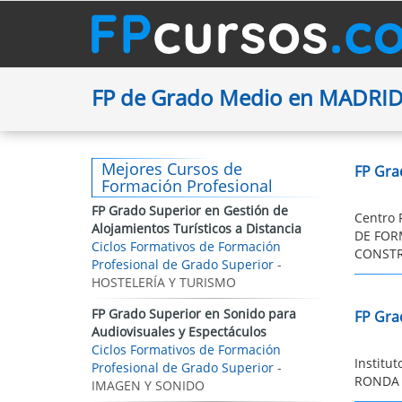
FP de Grado Medio en MADRI
Mejores Cursos de
FP Gra
Formación Profesional
FP Grado Superior en Gestión de
Centro 
Alojamientos Turísticos a Distancia
DE FOR
Ciclos Formativos de Formación
CONSTRU
Profesional de Grado Superior
-
HOSTELERÍA Y TURISMO
FP Grado Superior en Sonido para
FP Gra
Audiovisuales y Espectáculos
Ciclos Formativos de Formación
Institu
Profesional de Grado Superior
-
RONDA d
IMAGEN Y SONIDO