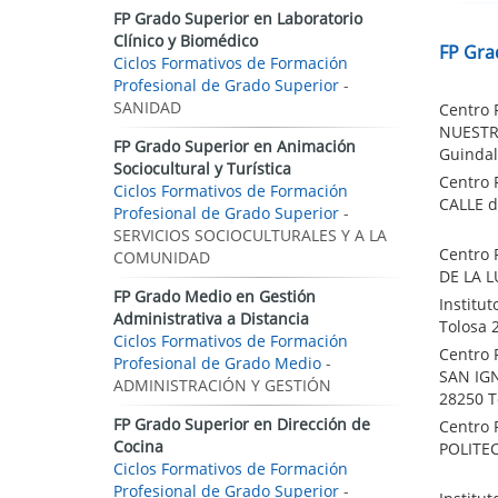
FP Grado Superior en Laboratorio
Clínico y Biomédico
FP Gra
Ciclos Formativos de Formación
Profesional de Grado Superior
-
SANIDAD
Centro 
NUESTR
FP Grado Superior en Animación
Guindal
Sociocultural y Turística
Centro 
Ciclos Formativos de Formación
CALLE d
Profesional de Grado Superior
-
SERVICIOS SOCIOCULTURALES Y A LA
Centro 
COMUNIDAD
DE LA L
FP Grado Medio en Gestión
Institu
Administrativa a Distancia
Tolosa 
Ciclos Formativos de Formación
Centro 
Profesional de Grado Medio
-
SAN IGN
ADMINISTRACIÓN Y GESTIÓN
28250 T
FP Grado Superior en Dirección de
Centro 
Cocina
POLITEC
Ciclos Formativos de Formación
Profesional de Grado Superior
-