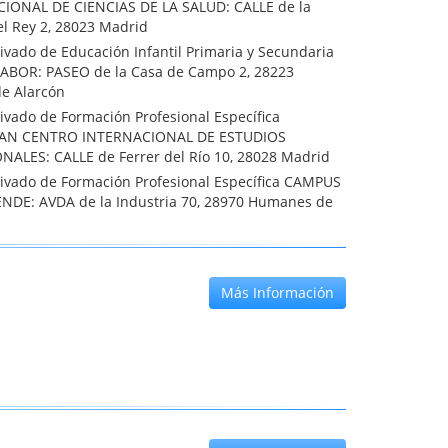
IONAL DE CIENCIAS DE LA SALUD: CALLE de la
el Rey 2, 28023 Madrid
ivado de Educación Infantil Primaria y Secundaria
BOR: PASEO de la Casa de Campo 2, 28223
de Alarcón
ivado de Formación Profesional Específica
N CENTRO INTERNACIONAL DE ESTUDIOS
NALES: CALLE de Ferrer del Río 10, 28028 Madrid
rivado de Formación Profesional Específica CAMPUS
NDE: AVDA de la Industria 70, 28970 Humanes de
Más Información