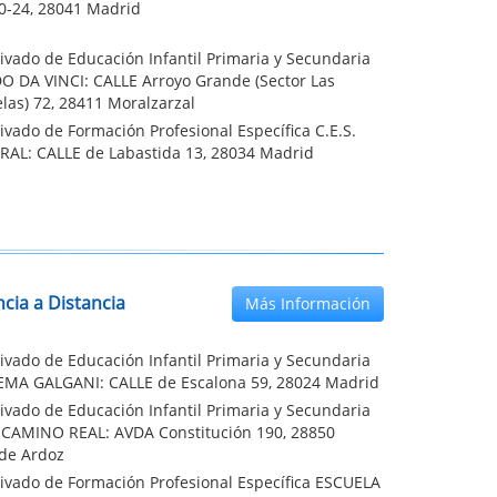
20-24, 28041 Madrid
ivado de Educación Infantil Primaria y Secundaria
 DA VINCI: CALLE Arroyo Grande (Sector Las
las) 72, 28411 Moralzarzal
ivado de Formación Profesional Específica C.E.S.
AL: CALLE de Labastida 13, 28034 Madrid
cia a Distancia
Más Información
ivado de Educación Infantil Primaria y Secundaria
MA GALGANI: CALLE de Escalona 59, 28024 Madrid
ivado de Educación Infantil Primaria y Secundaria
CAMINO REAL: AVDA Constitución 190, 28850
 de Ardoz
rivado de Formación Profesional Específica ESCUELA