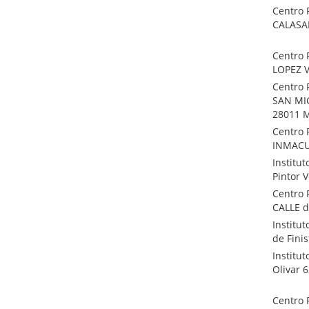
Centro 
CALASAN
Centro 
LOPEZ V
Centro 
SAN MIG
28011 
Centro 
INMACUL
Institu
Pintor 
Centro 
CALLE d
Institu
de Fini
Institu
Olivar 
Centro 