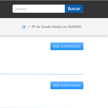
FP
FP de Grado Medio en MADRID
Más Información
Más Información