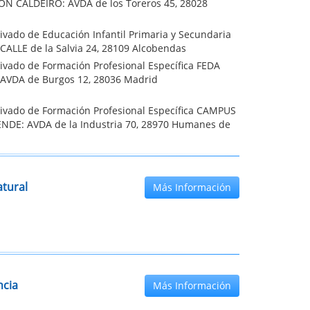
N CALDEIRO: AVDA de los Toreros 45, 28028
ivado de Educación Infantil Primaria y Secundaria
CALLE de la Salvia 24, 28109 Alcobendas
ivado de Formación Profesional Específica FEDA
AVDA de Burgos 12, 28036 Madrid
rivado de Formación Profesional Específica CAMPUS
NDE: AVDA de la Industria 70, 28970 Humanes de
tural
Más Información
ncia
Más Información