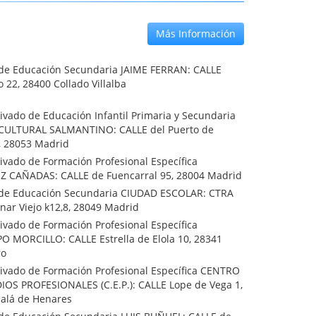
Más Información
o de Educación Secundaria JAIME FERRAN: CALLE
 22, 28400 Collado Villalba
ivado de Educación Infantil Primaria y Secundaria
ULTURAL SALMANTINO: CALLE del Puerto de
6, 28053 Madrid
ivado de Formación Profesional Específica
 CAÑADAS: CALLE de Fuencarral 95, 28004 Madrid
o de Educación Secundaria CIUDAD ESCOLAR: CTRA
nar Viejo k12,8, 28049 Madrid
ivado de Formación Profesional Específica
O MORCILLO: CALLE Estrella de Elola 10, 28341
ro
rivado de Formación Profesional Específica CENTRO
IOS PROFESIONALES (C.E.P.): CALLE Lope de Vega 1,
calá de Henares