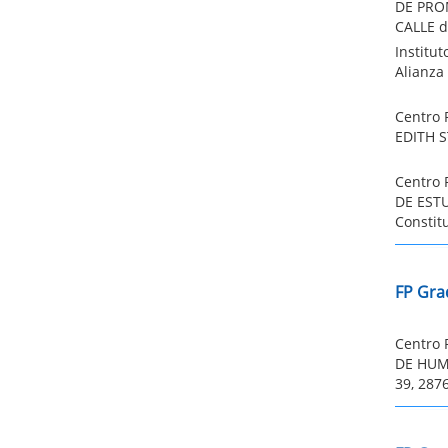
DE PRO
CALLE d
Institu
Alianza
Centro 
EDITH S
Centro 
DE EST
Constit
FP Gra
Centro 
DE HUMA
39, 287